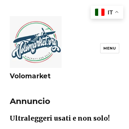
IT
MENU
Volomarket
Annuncio
Ultraleggeri usati e non solo!