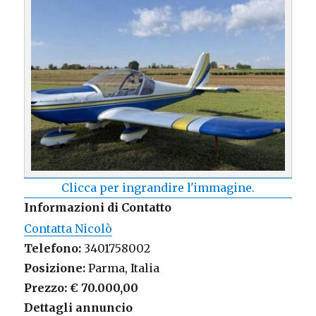
Clicca per ingrandire l'immagine.
Informazioni di Contatto
Contatta Nicolò
Telefono:
3401758002
Posizione:
Parma, Italia
Prezzo:
€ 70.000,00
Dettagli annuncio