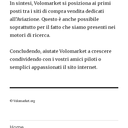
In sintesi, Volomarket si posiziona ai primi
posti tra i siti di compra vendita dedicati
all’Aviazione. Questo è anche possibile
soprattutto per il fatto che siamo presenti nei
motori di ricerca.
Concludendo, aiutate Volomarket a crescere
condividendo con i vostri amici piloti o
semplici appassionati il sito internet.
© Volomarket.org
Home