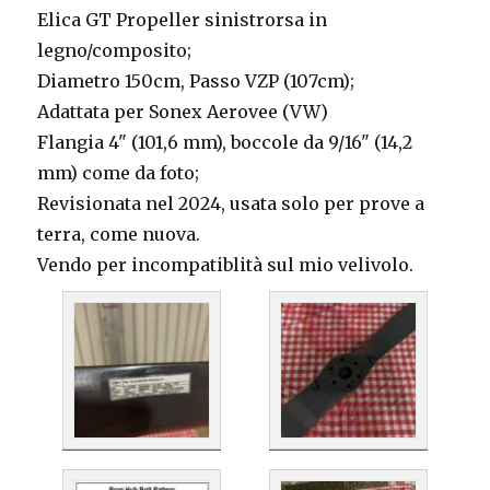
Elica GT Propeller sinistrorsa in
legno/composito;
Diametro 150cm, Passo VZP (107cm);
Adattata per Sonex Aerovee (VW)
Flangia 4" (101,6 mm), boccole da 9/16" (14,2
mm) come da foto;
Revisionata nel 2024, usata solo per prove a
terra, come nuova.
Vendo per incompatiblità sul mio velivolo.