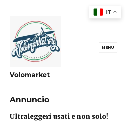
IT
MENU
Volomarket
Annuncio
Ultraleggeri usati e non solo!