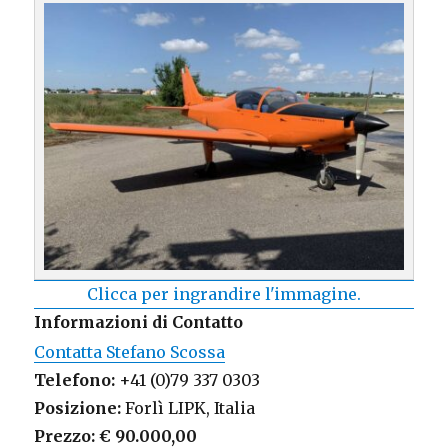
Clicca per ingrandire l'immagine.
Informazioni di Contatto
Contatta Stefano Scossa
Telefono:
+41 (0)79 337 0303
Posizione:
Forlì LIPK, Italia
Prezzo:
€ 90.000,00