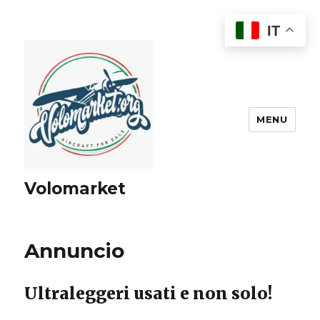
IT
MENU
Volomarket
Annuncio
Ultraleggeri usati e non solo!