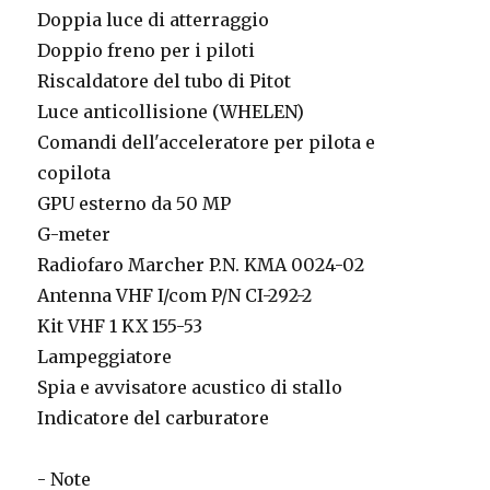
Doppia luce di atterraggio
Doppio freno per i piloti
Riscaldatore del tubo di Pitot
Luce anticollisione (WHELEN)
Comandi dell'acceleratore per pilota e
copilota
GPU esterno da 50 MP
G-meter
Radiofaro Marcher P.N. KMA 0024-02
Antenna VHF I/com P/N CI-292-2
Kit VHF 1 KX 155-53
Lampeggiatore
Spia e avvisatore acustico di stallo
Indicatore del carburatore
- Note