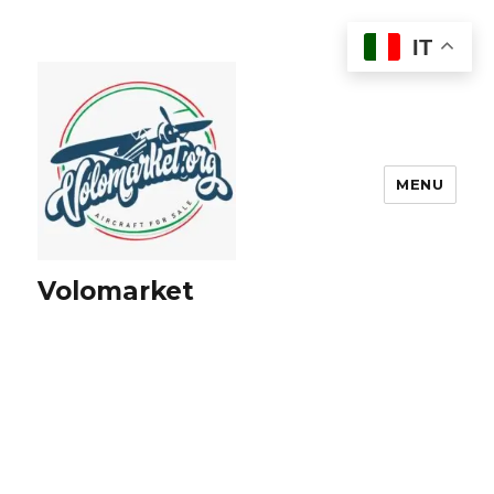
IT
MENU
Volomarket