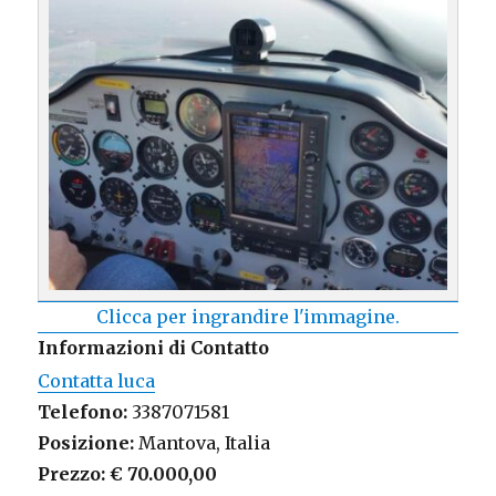
Clicca per ingrandire l'immagine.
Informazioni di Contatto
Contatta luca
Telefono:
3387071581
Posizione:
Mantova, Italia
Prezzo:
€ 70.000,00