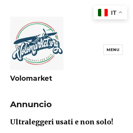
IT
MENU
Volomarket
Annuncio
Ultraleggeri usati e non solo!