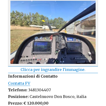
Clicca per ingrandire l'immagine.
Informazioni di Contatto
Contatta FV
Telefono:
3481304407
Posizione:
Castelnuovo Don Bosco, italia
Prezzo:
€ 120.000,00