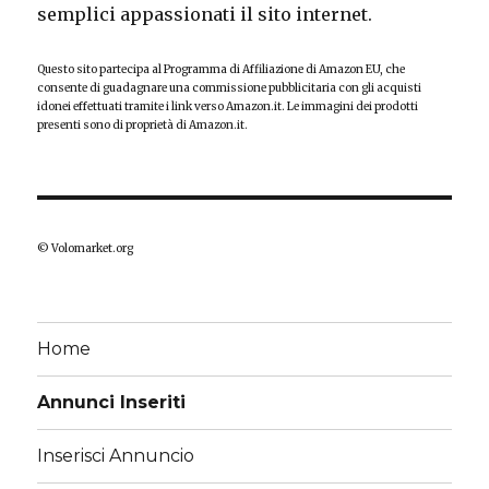
semplici appassionati il sito internet.
Questo sito partecipa al Programma di Affiliazione di Amazon EU, che
consente di guadagnare una commissione pubblicitaria con gli acquisti
idonei effettuati tramite i link verso Amazon.it. Le immagini dei prodotti
presenti sono di proprietà di Amazon.it.
© Volomarket.org
Home
Annunci Inseriti
Inserisci Annuncio