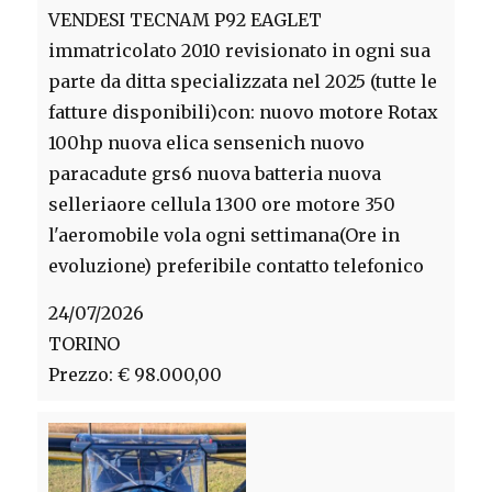
VENDESI TECNAM P92 EAGLET
immatricolato 2010 revisionato in ogni sua
parte da ditta specializzata nel 2025 (tutte le
fatture disponibili)con: nuovo motore Rotax
100hp nuova elica sensenich nuovo
paracadute grs6 nuova batteria nuova
selleriaore cellula 1300 ore motore 350
l'aeromobile vola ogni settimana(Ore in
evoluzione) preferibile contatto telefonico
24/07/2026
TORINO
Prezzo: € 98.000,00