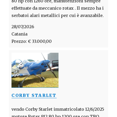
80 hp con 1260 ore, manutenzioni sempre
effettuate da meccanico rotax . Il mezzo ha i
serbatoi alari metallici per cui è avanzabile.
28/07/2026
Catania
Prezzo: € 33.000,00
CORBY STARLET
vendo Corby Starlet immatricolato 12/6/2025
motore Rotax 912 80 hp 1200 ore con TBO