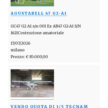
AGUSTABELL 47 G2-A1
GC47 G2 A1 s/n 001 Ex AB47 G2-A1 S/N
1621Costruzione amatoriale
17/07/2026
milano
Prezzo: € 85.000,00
VENDO QUOTA DI 1/5 TECNAM