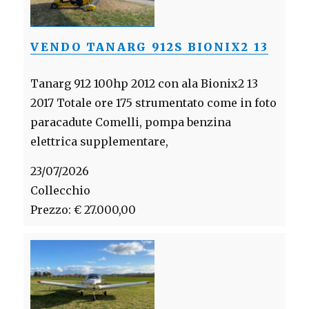
VENDO TANARG 912S BIONIX2 13
Tanarg 912 100hp 2012 con ala Bionix2 13
2017 Totale ore 175 strumentato come in foto
paracadute Comelli, pompa benzina
elettrica supplementare,
23/07/2026
Collecchio
Prezzo: € 27.000,00