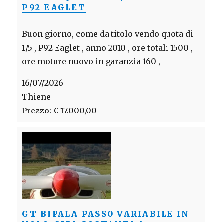
P92 EAGLET
Buon giorno, come da titolo vendo quota di
1/5 , P92 Eaglet , anno 2010 , ore totali 1500 ,
ore motore nuovo in garanzia 160 ,
16/07/2026
Thiene
Prezzo: € 17.000,00
GT BIPALA PASSO VARIABILE IN