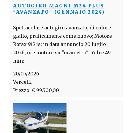
AUTOGIRO MAGNI M24 PLUS
"AVANZATO" (GENNAIO 2024)
Spettacolare autogiro avanzato, di colore
giallo, praticamente come nuovo; Motore
Rotax 915 is; in data annuncio 20 luglio
2026, ore motore su "orametro": 57 h e 49
min;
20/07/2026
Vercelli
Prezzo: € 99.500,00