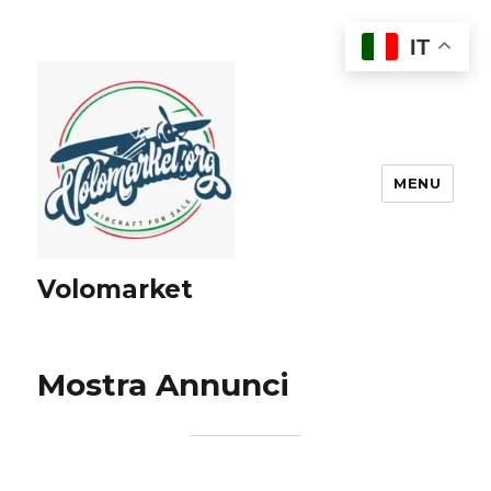
IT
MENU
Volomarket
Mostra Annunci