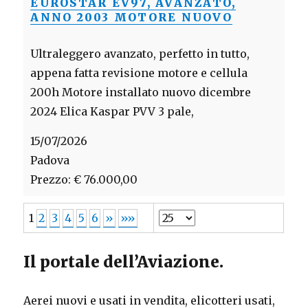
EUROSTAR EV97, AVANZATO,
ANNO 2003 MOTORE NUOVO
Ultraleggero avanzato, perfetto in tutto,
appena fatta revisione motore e cellula
200h Motore installato nuovo dicembre
2024 Elica Kaspar PVV 3 pale,
15/07/2026
Padova
Prezzo: € 76.000,00
1
2
3
4
5
6
»
»»
Il portale dell’Aviazione.
Aerei nuovi e usati in vendita, elicotteri usati,