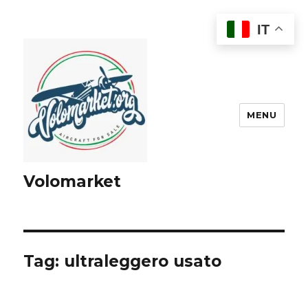
IT
MENU
Volomarket
Tag:
ultraleggero usato