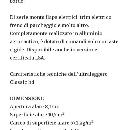
bordo.
Di serie monta flaps elettrici, trim elettrico,
freno di parcheggio e molto altro.
Completamente realizzato in alluminio
aeronautico, è dotato di comandi volo con aste
rigide. Disponibile anche in versione
certificata LSA.
Caratteristiche tecniche dell’ultraleggero
Classic hd
DIMENSIONI:
Apertura alare 8,13 m
2
Superficie alare 10,5 m
2
Carico di superficie alare 57.1 kg/m