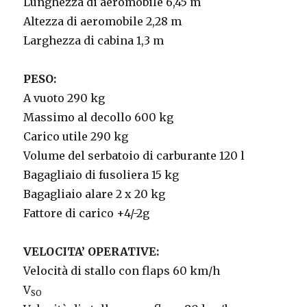
Lunghezza di aeromobile 6,45 m
Altezza di aeromobile 2,28 m
Larghezza di cabina 1,3 m
PESO:
A vuoto 290 kg
Massimo al decollo 600 kg
Carico utile 290 kg
Volume del serbatoio di carburante 120 l
Bagagliaio di fusoliera 15 kg
Bagagliaio alare 2 x 20 kg
Fattore di carico +4/-2g
VELOCITA’ OPERATIVE:
Velocità di stallo con flaps 60 km/h
V
SO