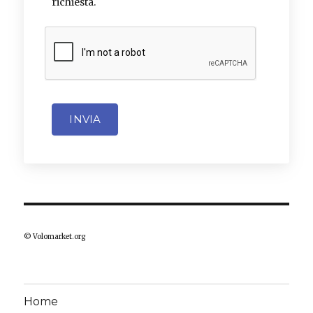
richiesta.
INVIA
© Volomarket.org
Home