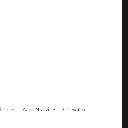
line
Aerei Nuovi
Chi Siamo