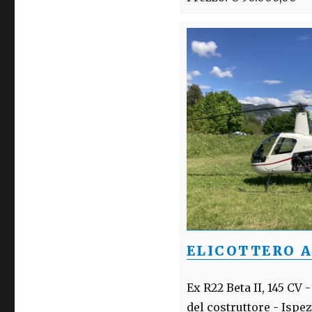
ELICOTTERO A
Ex R22 Beta II, 145 C
del costruttore - Ispe