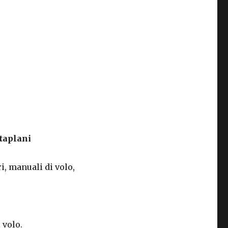
ltaplani
i, manuali di volo,
 volo.