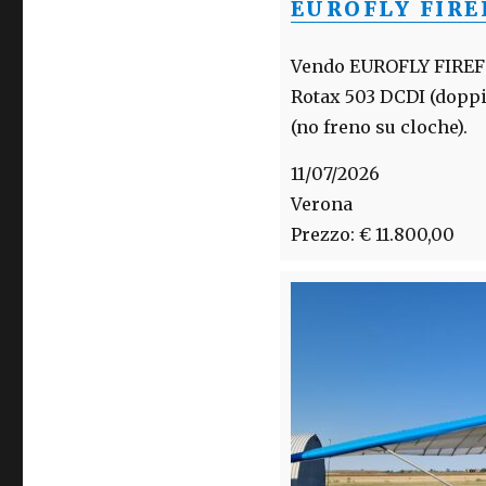
EUROFLY FIRE
Vendo EUROFLY FIREFOX
Rotax 503 DCDI (doppia
(no freno su cloche).
11/07/2026
Verona
Prezzo: € 11.800,00