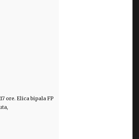
 ore. Elica bipala FP
uta,