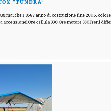
FOX "TUNDRA"
 marche I-8587 anno di costruzione fine 2006, colore
 accensione).Ore cellula 330 Ore motore 330Freni diffe