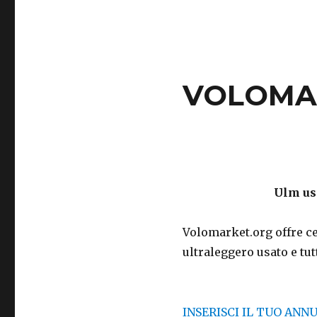
VOLOMA
Ulm usa
Volomarket.org offre ce
ultraleggero usato e tut
INSERISCI IL TUO ANN