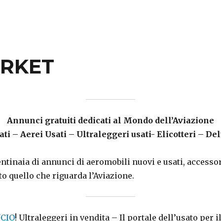
RKET
Annunci gratuiti dedicati al Mondo dell’Aviazione
ti – Aerei Usati – Ultraleggeri usati- Elicotteri – De
ntinaia di annunci di aeromobili nuovi e usati, accessor
to quello che riguarda l’Aviazione.
UCIO
! Ultraleggeri in vendita – Il portale dell’usato per il