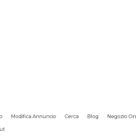
io
Modifica Annuncio
Cerca
Blog
Negozio On
ut