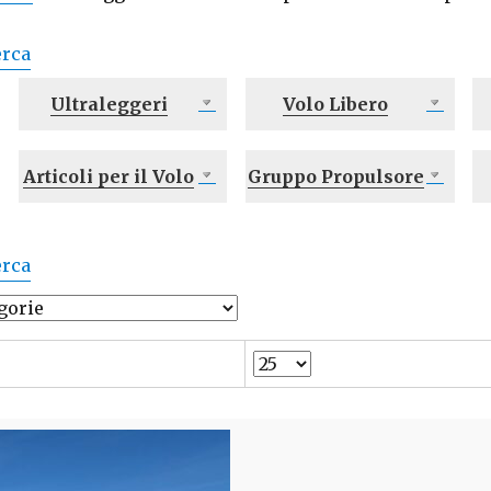
erca
Ultraleggeri
Volo Libero
Articoli per il Volo
Gruppo Propulsore
erca