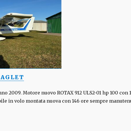
EAGLET
o 2009. Motore nuovo ROTAX 912 ULS2-01 hp 100 con 117
bile in volo montata nuova con 146 ore sempre manuten