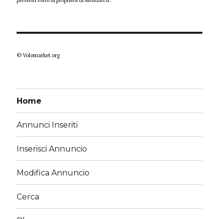
presenti sono di proprietà di Amazon.it.
© Volomarket.org
Home
Annunci Inseriti
Inserisci Annuncio
Modifica Annuncio
Cerca