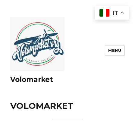
IT
MENU
Volomarket
VOLOMARKET