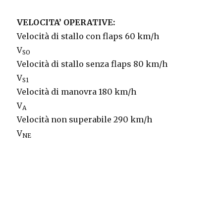
VELOCITA’ OPERATIVE:
Velocità di stallo con flaps 60 km/h
V
SO
Velocità di stallo senza flaps 80 km/h
V
S1
Velocità di manovra 180 km/h
V
A
Velocità non superabile 290 km/h
V
NE