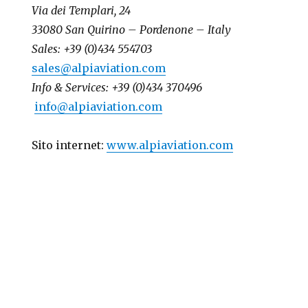
Via dei Templari, 24
33080 San Quirino – Pordenone – Italy
Sales: +39 (0)434 554703
sales@alpiaviation.com
Info & Services: +39 (0)434 370496
info@alpiaviation.com
Sito internet:
ww
w.alpiaviation.com