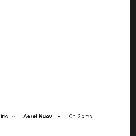
line
Aerei Nuovi
Chi Siamo