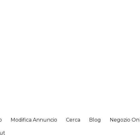
o
Modifica Annuncio
Cerca
Blog
Negozio On
ut